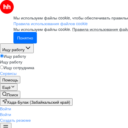
Мы используем файлы cookie, чтобы обеспечивать правильн
Правила использования файлов cookie
Мы используем файлы cookie.
Правила использования файл
Понятно
Ищу работу
Ищу работу
Ищу работу
Ищу сотрудника
Сервисы
Помощь
Ещё
Поиск
Хада-Булак (Забайкальский край)
Войти
Войти
Создать резюме