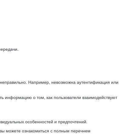
передачи.
ь неправильно. Например, невозможна аутентификация или
ть информацию о том, как пользователи взаимодействуют
ивидуальных особенностей и предпочтений.
 вы можете ознакомиться с полным перечнем