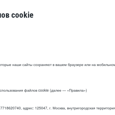
ов cookie
торые наши сайты сохраняют в вашем браузере или на мобильном 
 использования файлов cookie (далее — «Правила»)
18620740, адрес: 125047, г. Москва, внутригородская территори