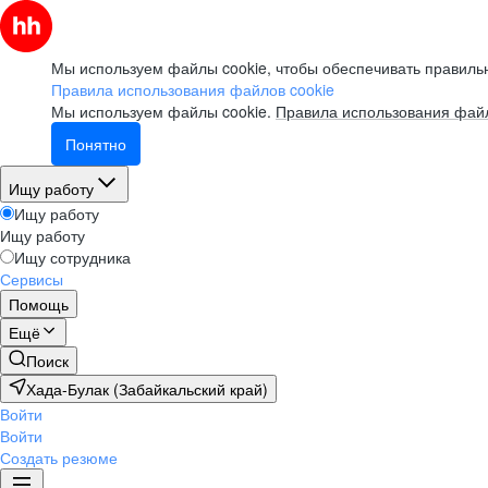
Мы используем файлы cookie, чтобы обеспечивать правильн
Правила использования файлов cookie
Мы используем файлы cookie.
Правила использования файл
Понятно
Ищу работу
Ищу работу
Ищу работу
Ищу сотрудника
Сервисы
Помощь
Ещё
Поиск
Хада-Булак (Забайкальский край)
Войти
Войти
Создать резюме