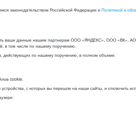
емся законодательством Российской Федерации и
Политикой в обл
ать ваши данные нашим партнерам ООО «ЯНДЕКС», ООО «ВК», АО 
й, в том числе по нашему поручению.
в, действующих по нашему поручению, в полном объеме.
лов cookie.
и устройства, с которых вы перешли на наши сайты, и отключить ис
аузере: