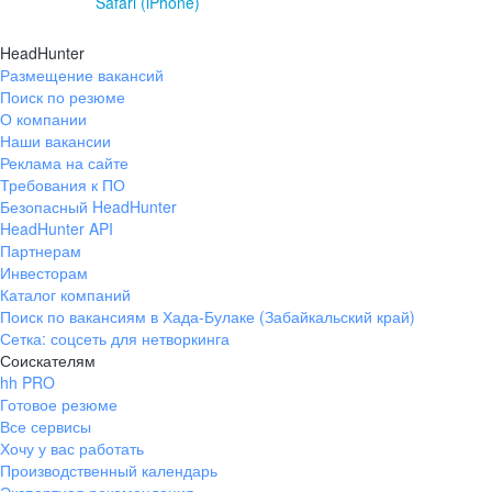
Safari (iPhone)
HeadHunter
Размещение вакансий
Поиск по резюме
О компании
Наши вакансии
Реклама на сайте
Требования к ПО
Безопасный HeadHunter
HeadHunter API
Партнерам
Инвесторам
Каталог компаний
Поиск по вакансиям в Хада-Булаке (Забайкальский край)
Сетка: соцсеть для нетворкинга
Соискателям
hh PRO
Готовое резюме
Все сервисы
Хочу у вас работать
Производственный календарь