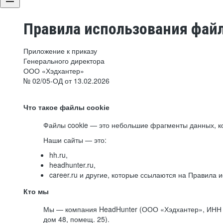
Правила использования файл
Приложение к приказу
Генерального директора
ООО «Хэдхантер»
№ 02/05-ОД от 13.02.2026
Что такое файлы cookie
Файлы cookie — это небольшие фрагменты данных, ко
Наши сайты — это:
hh.ru,
headhunter.ru,
career.ru и другие, которые ссылаются на Правила
Кто мы
Мы — компания HeadHunter (ООО «Хэдхантер», ИНН 77
дом 48, помещ. 25).