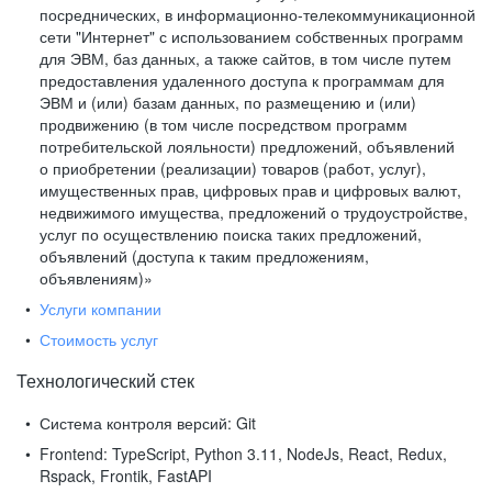
посреднических, в информационно-телекоммуникационной
сети "Интернет" с использованием собственных программ
для ЭВМ, баз данных, а также сайтов, в том числе путем
предоставления удаленного доступа к программам для
ЭВМ и (или) базам данных, по размещению и (или)
продвижению (в том числе посредством программ
потребительской лояльности) предложений, объявлений
о приобретении (реализации) товаров (работ, услуг),
имущественных прав, цифровых прав и цифровых валют,
недвижимого имущества, предложений о трудоустройстве,
услуг по осуществлению поиска таких предложений,
объявлений (доступа к таким предложениям,
объявлениям)»
Услуги компании
Стоимость услуг
Технологический стек
Система контроля версий:
Git
Frontend:
TypeScript, Python 3.11, NodeJs, React, Redux,
Rspack, Frontik, FastAPI