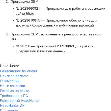
Программы ЭВМ
№ 2023660921 — Программа для работы с сервисами
сайта hh.ru
№ 2023610815 — Программное обеспечение для
доступа к базам данных и публикации вакансий
Программы ЭВМ, включенные в реестр отечественного
ПО
№ 20750 — Программа HeadHunter для работы
с сервисами и базами данных
HeadHunter
Размещение вакансий
Поиск по резюме
О компании
Наши вакансии
Реклама на сайте
Требования к ПО
Безопасный HeadHunter
HeadHunter API
Партнерам