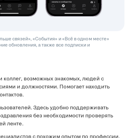
льше связей», «События» и «Всё в одном месте»
ие обновления, а также все подписки и
 коллег, возможных знакомых, людей с
иями и должностями. Помогает находить
онтактов.
льзователей. Здесь удобно поддерживать
оздравления без необходимости проверять
ей ленте.
пециалистов с похожим опытом по профессии,