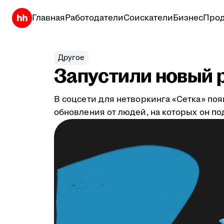
Главная
Работодатели
Соискатели
Бизнес
Прод
Другое
Запустили новый р
В соцсети для нетворкинга «Сетка» по
обновления от людей, на которых он по