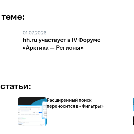
 теме:
01.07.2026
hh.ru участвует в IV Форуме
«Арктика — Регионы»
статьи:
Расширенный поиск
переносится в «Фильтры»