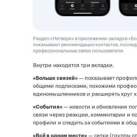
Раздел «Нетворк» в приложении: вкладки «Бо
показывают рекомендации контактов, последн
профессиональные связи пользователя
Внутри находятся три вкладки.
«Больше связей»
— показывает профили
общими подписками, похожими професс
единомышленников и расширять круг к
«События»
— новости и обновления по
связи через реакции, комментарии и п
профили и следить за событиями в общ
«Всё в одном месте»
— сетки (группы с