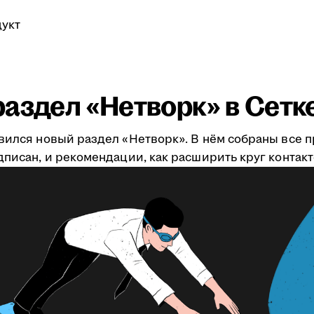
укт
аздел «Нетворк» в Сетк
явился новый раздел «Нетворк». В нём собраны все 
дписан, и рекомендации, как расширить круг контакт