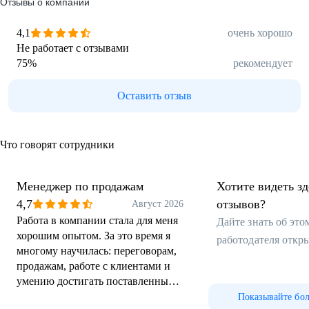
Отзывы о компании
4,1
очень хорошо
Не работает с отзывами
75
%
рекомендует
Оставить отзыв
Что говорят сотрудники
Менеджер по продажам
Хотите видеть з
4,7
отзывов?
Август 2026
Работа в компании стала для меня
Дайте знать об эт
хорошим опытом. За это время я
работодателя откр
многому научилась: переговорам,
продажам, работе с клиентами и
умению достигать поставленных
целей. Обучение выстроено
Показывайте бо