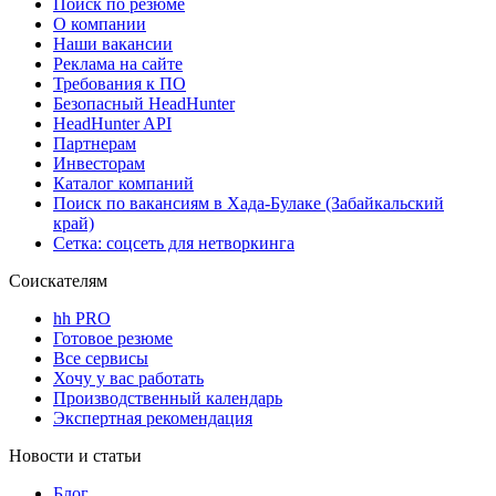
Поиск по резюме
О компании
Наши вакансии
Реклама на сайте
Требования к ПО
Безопасный HeadHunter
HeadHunter API
Партнерам
Инвесторам
Каталог компаний
Поиск по вакансиям в Хада-Булаке (Забайкальский
край)
Сетка: соцсеть для нетворкинга
Соискателям
hh PRO
Готовое резюме
Все сервисы
Хочу у вас работать
Производственный календарь
Экспертная рекомендация
Новости и статьи
Блог