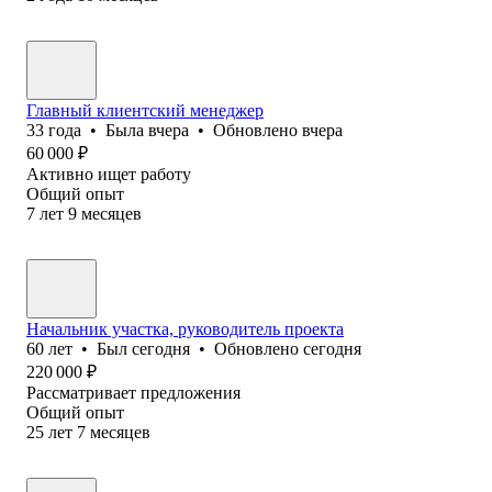
Главный клиентский менеджер
33
года
•
Была
вчера
•
Обновлено
вчера
60 000
₽
Активно ищет работу
Общий опыт
7
лет
9
месяцев
Начальник участка, руководитель проекта
60
лет
•
Был
сегодня
•
Обновлено
сегодня
220 000
₽
Рассматривает предложения
Общий опыт
25
лет
7
месяцев