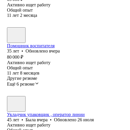
Активно ищет работу
Общий опыт
11
лет
2
месяца
Помощник воспитателя
35
лет
•
Обновлено
вчера
80 000
₽
Активно ищет работу
Общий опыт
11
лет
8
месяцев
Другие резюме
Ещё 6 резюме
Укладчик упаковщик , оператор линии
45
лет
•
Была
вчера
•
Обновлено
26 июля
Активно ищет работу