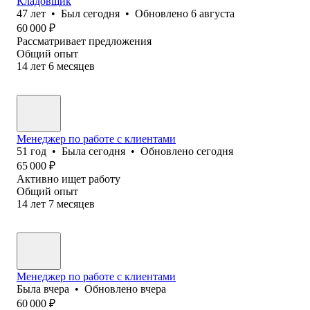
Кладовщик
47
лет
•
Был
сегодня
•
Обновлено
6 августа
60 000
₽
Рассматривает предложения
Общий опыт
14
лет
6
месяцев
Менеджер по работе с клиентами
51
год
•
Была
сегодня
•
Обновлено
сегодня
65 000
₽
Активно ищет работу
Общий опыт
14
лет
7
месяцев
Менеджер по работе с клиентами
Была
вчера
•
Обновлено
вчера
60 000
₽