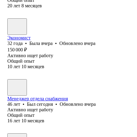
Общий опыт
20
лет
8
месяцев
Экономист
32
года
•
Была
вчера
•
Обновлено
вчера
150 000
₽
Активно ищет работу
Общий опыт
10
лет
10
месяцев
Менеджер отдела снабжения
46
лет
•
Был
сегодня
•
Обновлено
вчера
Активно ищет работу
Общий опыт
16
лет
10
месяцев