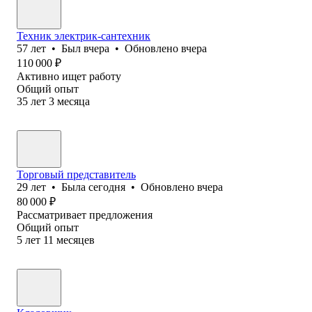
Техник электрик-сантехник
57
лет
•
Был
вчера
•
Обновлено
вчера
110 000
₽
Активно ищет работу
Общий опыт
35
лет
3
месяца
Торговый представитель
29
лет
•
Была
сегодня
•
Обновлено
вчера
80 000
₽
Рассматривает предложения
Общий опыт
5
лет
11
месяцев