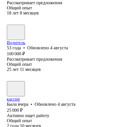
Рассматривает предложения
Общий опыт
18
лет
8
месяцев
Водитель
53
года
•
Обновлено
4 августа
100 000
₽
Рассматривает предложения
Общий опыт
25
лет
11
месяцев
кассир
Была
вчера
•
Обновлено
4 августа
25 000
₽
Активно ищет работу
Общий опыт
2
года
10
месяцев