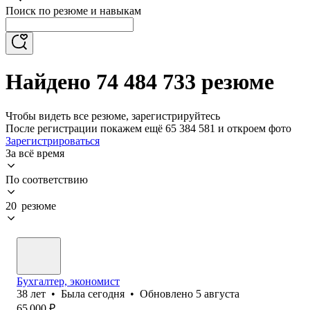
Поиск по резюме и навыкам
Найдено 74 484 733 резюме
Чтобы видеть все резюме, зарегистрируйтесь
После регистрации покажем ещё 65 384 581 и откроем фото
Зарегистрироваться
За всё время
По соответствию
20 резюме
Бухгалтер, экономист
38
лет
•
Была
сегодня
•
Обновлено
5 августа
65 000
₽